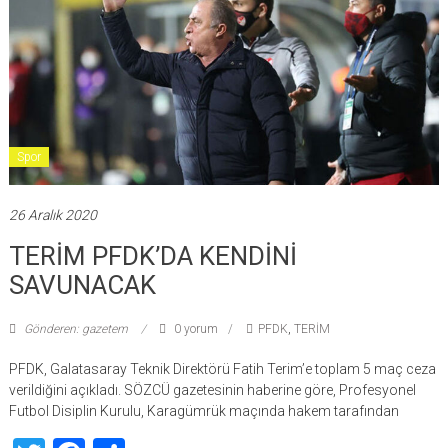
Spor
26 Aralık 2020
TERİM PFDK’DA KENDİNİ
SAVUNACAK
Gönderen: gazetem
0 yorum
PFDK
,
TERİM
PFDK, Galatasaray Teknik Direktörü Fatih Terim’e toplam 5 maç ceza
verildiğini açıkladı. SÖZCÜ gazetesinin haberine göre, Profesyonel
Futbol Disiplin Kurulu, Karagümrük maçında hakem tarafından