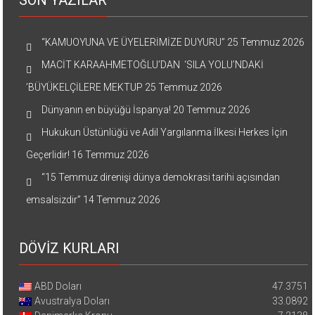
SON YAZILAR
“KAMUOYUNA VE ÜYELERİMİZE DUYURU”
25 Temmuz 2026
MACİT KARAAHMETOĞLU’DAN ‘SILA YOLU’NDAKİ
’BÜYÜKELÇİLERE MEKTUP
25 Temmuz 2026
Dünyanın en büyüğü İspanya!
20 Temmuz 2026
Hukukun Üstünlüğü ve Adil Yargılanma İlkesi Herkes İçin
Geçerlidir!
16 Temmuz 2026
“15 Temmuz direnişi dünya demokrasi tarihi açısından
emsalsizdir”
14 Temmuz 2026
DÖVİZ KURLARI
ABD Doları
47.3751
Avustralya Doları
33.0892