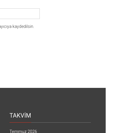
yıcıya kaydedilsin.
TAKVİM
Temmuz 2026