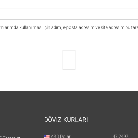
larımda kullanılması için adım, e-posta adresim ve site adresim bu tara
DÖVİZ KURLARI
ABD Doları
47.2497