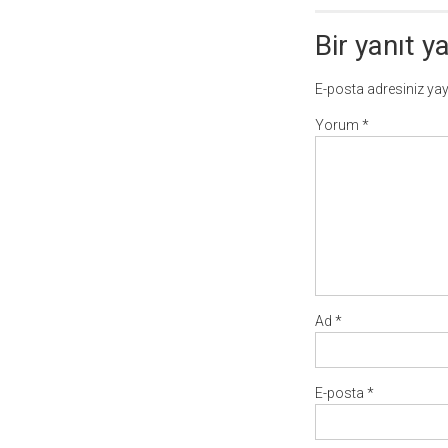
Bir yanıt y
E-posta adresiniz ya
Yorum
*
Ad
*
E-posta
*