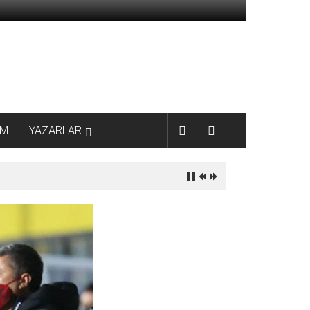
AM
YAZARLAR