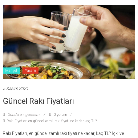
Manşet
Yaşam
5 Kasım 2021
Güncel Rakı Fiyatları
Gönderen: gazetem
0 yorum
Rakı Fiyatları en güncel zamlı rakı fiyatı ne kadar kaç TL?
Rakı Fiyatları, en güncel zamlı rakı fiyatı ne kadar, kaç TL? İçki ve