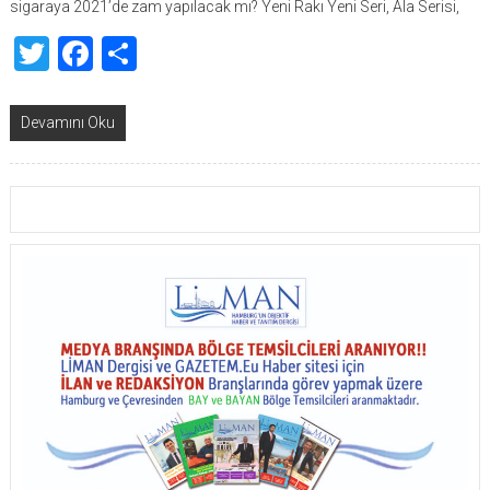
sigaraya 2021’de zam yapılacak mı? Yeni Rakı Yeni Seri, Ala Serisi,
Twitter
Facebook
Share
Devamını Oku