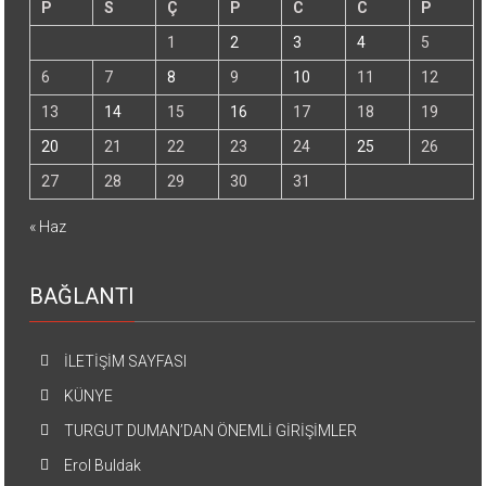
P
S
Ç
P
C
C
P
1
2
3
4
5
6
7
8
9
10
11
12
13
14
15
16
17
18
19
20
21
22
23
24
25
26
27
28
29
30
31
« Haz
BAĞLANTI
İLETİŞİM SAYFASI
KÜNYE
TURGUT DUMAN’DAN ÖNEMLİ GİRİŞİMLER
Erol Buldak