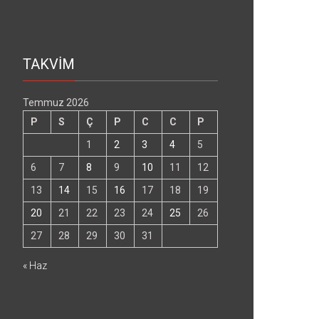
TAKVİM
Temmuz 2026
P
S
Ç
P
C
C
P
1
2
3
4
5
6
7
8
9
10
11
12
13
14
15
16
17
18
19
20
21
22
23
24
25
26
27
28
29
30
31
« Haz