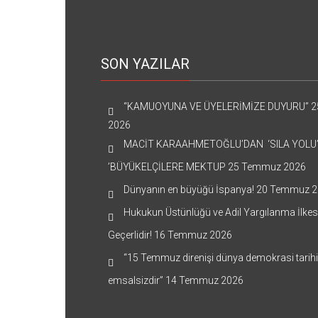
SON YAZILAR
“KAMUOYUNA VE ÜYELERİMİZE DUYURU”
2
2026
MACİT KARAAHMETOĞLU’DAN ‘SILA YOLU
’BÜYÜKELÇİLERE MEKTUP
25 Temmuz 2026
Dünyanın en büyüğü İspanya!
20 Temmuz 2
Hukukun Üstünlüğü ve Adil Yargılanma İlkes
Geçerlidir!
16 Temmuz 2026
“15 Temmuz direnişi dünya demokrasi tarih
emsalsizdir”
14 Temmuz 2026