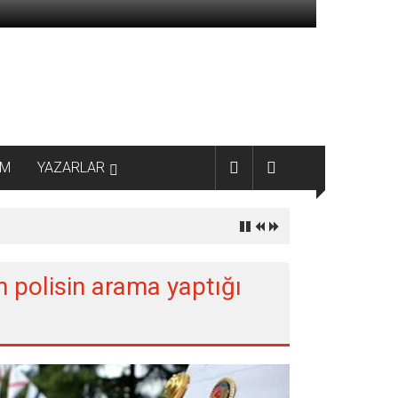
AM
YAZARLAR
n polisin arama yaptığı