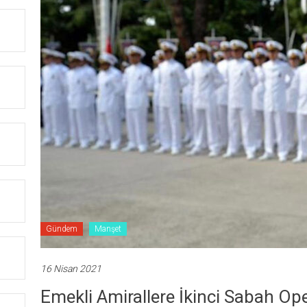
Gündem
Manşet
16 Nisan 2021
Emekli Amirallere İkinci Sabah Op