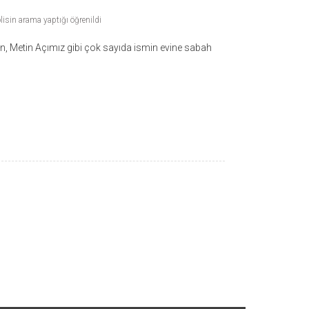
lisin arama yaptığı öğrenildi
n, Metin Açımız gibi çok sayıda ismin evine sabah