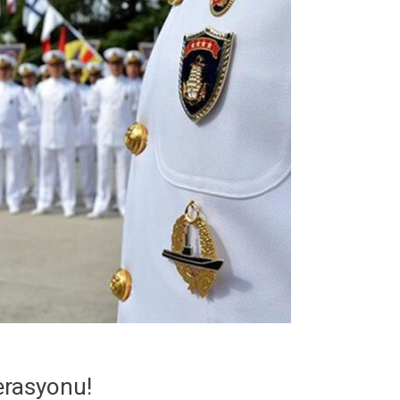
erasyonu!