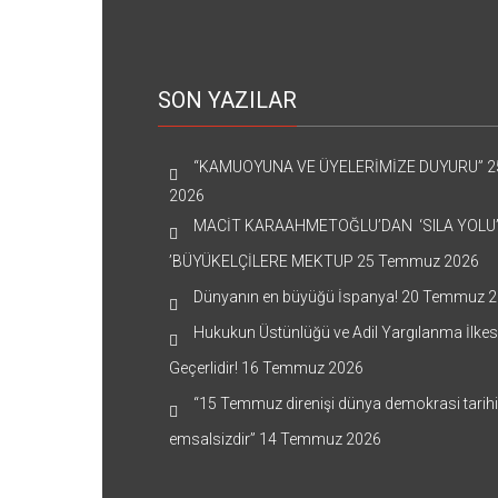
SON YAZILAR
“KAMUOYUNA VE ÜYELERİMİZE DUYURU”
2
2026
MACİT KARAAHMETOĞLU’DAN ‘SILA YOLU
’BÜYÜKELÇİLERE MEKTUP
25 Temmuz 2026
Dünyanın en büyüğü İspanya!
20 Temmuz 2
Hukukun Üstünlüğü ve Adil Yargılanma İlkes
Geçerlidir!
16 Temmuz 2026
“15 Temmuz direnişi dünya demokrasi tarih
emsalsizdir”
14 Temmuz 2026