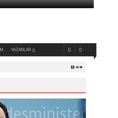
AM
YAZARLAR