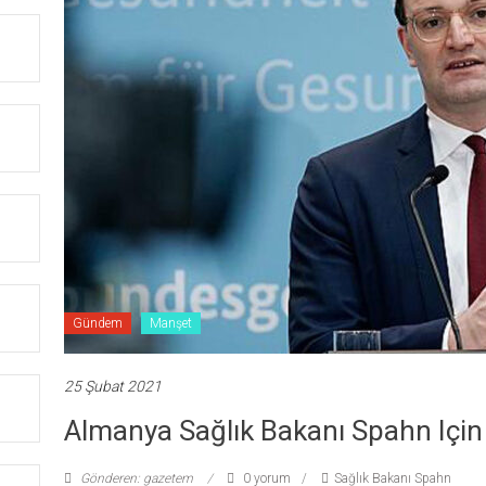
Gündem
Manşet
25 Şubat 2021
Almanya Sağlık Bakanı Spahn Için 
Gönderen: gazetem
0 yorum
Sağlık Bakanı Spahn