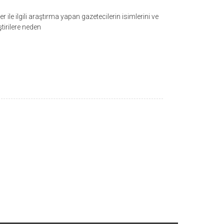
ile ilgili araştırma yapan gazetecilerin isimlerini ve
tirilere neden