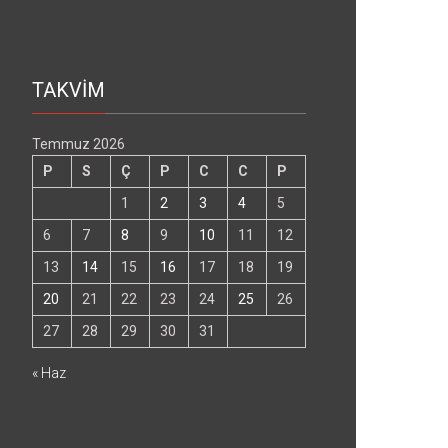
TAKVİM
Temmuz 2026
P
S
Ç
P
C
C
P
1
2
3
4
5
6
7
8
9
10
11
12
13
14
15
16
17
18
19
20
21
22
23
24
25
26
27
28
29
30
31
« Haz