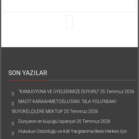
SON YAZILAR
“KAMUOYUNA VE ÜYELERİMİZE DUYURU”
25 Temmuz 2026
MACİT KARAAHMETOĞLU’DAN ‘SILA YOLU’NDAKİ
’BÜYÜKELÇİLERE MEKTUP
25 Temmuz 2026
Dünyanın en büyüğü İspanya!
20 Temmuz 2026
Hukukun Üstünlüğü ve Adil Yargılanma İlkesi Herkes İçin