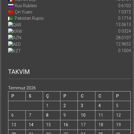
Rus Rublesi
0.6102
Çin Yuanı
7.0372
Pakistan Rupisi
0.1714
13.0613
0.0324
28.0107
12.9652
0.1004
TAKVİM
Temmuz 2026
P
S
Ç
P
C
C
P
1
2
3
4
5
6
7
8
9
10
11
12
13
14
15
16
17
18
19