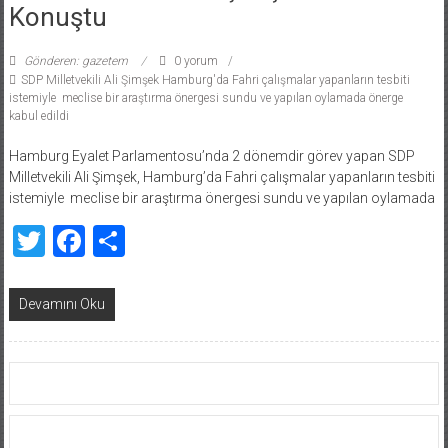
Konuştu
Gönderen: gazetem
0 yorum
SDP Milletvekili Ali Şimşek Hamburg'da Fahri çalışmalar yapanların tesbiti
istemiyle meclise bir araştırma önergesi sundu ve yapılan oylamada önerge
kabul edildi
Hamburg Eyalet Parlamentosu’nda 2 dönemdir görev yapan SDP
Milletvekili Ali Şimşek, Hamburg’da Fahri çalışmalar yapanların tesbiti
istemiyle meclise bir araştırma önergesi sundu ve yapılan oylamada
Twitter
Facebook
Share
Devamını Oku