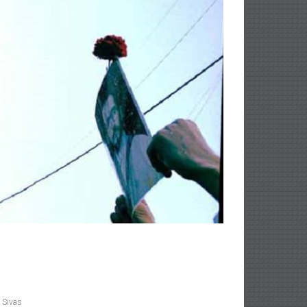
,
Sivas