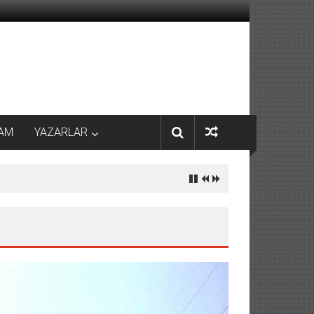
AM
YAZARLAR