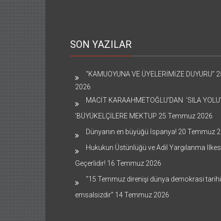
SON YAZILAR
“KAMUOYUNA VE ÜYELERİMİZE DUYURU”
2
2026
MACİT KARAAHMETOĞLU’DAN ‘SILA YOLU
’BÜYÜKELÇİLERE MEKTUP
25 Temmuz 2026
Dünyanın en büyüğü İspanya!
20 Temmuz 2
Hukukun Üstünlüğü ve Adil Yargılanma İlkes
Geçerlidir!
16 Temmuz 2026
“15 Temmuz direnişi dünya demokrasi tarih
emsalsizdir”
14 Temmuz 2026