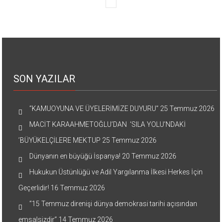
SON YAZILAR
“KAMUOYUNA VE ÜYELERİMİZE DUYURU”
25 Temmuz 2026
MACİT KARAAHMETOĞLU’DAN ‘SILA YOLU’NDAKİ
’BÜYÜKELÇİLERE MEKTUP
25 Temmuz 2026
Dünyanın en büyüğü İspanya!
20 Temmuz 2026
Hukukun Üstünlüğü ve Adil Yargılanma İlkesi Herkes İçin
Geçerlidir!
16 Temmuz 2026
“15 Temmuz direnişi dünya demokrasi tarihi açısından
emsalsizdir”
14 Temmuz 2026