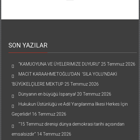
SON YAZILAR
“KAMUOYUNA VE ÜYELERİMİZE DUYURU”
25 Temmuz 2026
MACİT KARAAHMETOĞLU’DAN ‘SILA YOLU’NDAKİ
’BÜYÜKELÇİLERE MEKTUP
25 Temmuz 2026
Dünyanın en büyüğü İspanya!
20 Temmuz 2026
Hukukun Üstünlüğü ve Adil Yargılanma İlkesi Herkes İçin
Geçerlidir!
16 Temmuz 2026
“15 Temmuz direnişi dünya demokrasi tarihi açısından
emsalsizdir”
14 Temmuz 2026