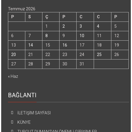
Temmuz 2026
P
S
Ç
P
C
C
P
1
2
3
4
5
6
7
8
9
10
11
12
13
14
15
16
17
18
19
20
21
22
23
24
25
26
27
28
29
30
31
« Haz
BAĞLANTI
İLETİŞİM SAYFASI
KÜNYE
TURGUT DUMAN’DAN ÖNEMLİ GİRİŞİMLER