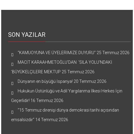
SON YAZILAR
“KAMUOYUNA VE ÜYELERİMİZE DUYURU”
25 Temmuz 2026
MACİT KARAAHMETOĞLU’DAN ‘SILA YOLU’NDAKİ
’BÜYÜKELÇİLERE MEKTUP
25 Temmuz 2026
Dünyanın en büyüğü İspanya!
20 Temmuz 2026
Hukukun Üstünlüğü ve Adil Yargılanma İlkesi Herkes İçin
Geçerlidir!
16 Temmuz 2026
“15 Temmuz direnişi dünya demokrasi tarihi açısından
emsalsizdir”
14 Temmuz 2026