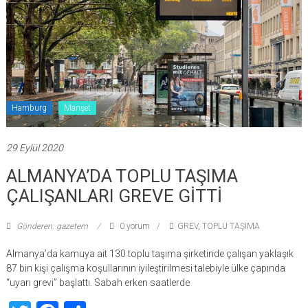
Hamburg
Manşet
29 Eylül 2020
ALMANYA’DA TOPLU TAŞIMA
ÇALIŞANLARI GREVE GİTTİ
Gönderen: gazetem
0 yorum
GREV
,
TOPLU TAŞIMA
Almanya’da kamuya ait 130 toplu taşıma şirketinde çalışan yaklaşık
87 bin kişi çalışma koşullarının iyileştirilmesi talebiyle ülke çapında
“uyarı grevi” başlattı. Sabah erken saatlerde