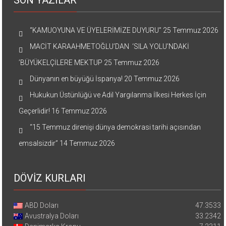
“KAMUOYUNA VE ÜYELERİMİZE DUYURU”
25 Temmuz 2026
MACİT KARAAHMETOĞLU’DAN ‘SILA YOLU’NDAKİ
’BÜYÜKELÇİLERE MEKTUP
25 Temmuz 2026
Dünyanın en büyüğü İspanya!
20 Temmuz 2026
Hukukun Üstünlüğü ve Adil Yargılanma İlkesi Herkes İçin
Geçerlidir!
16 Temmuz 2026
“15 Temmuz direnişi dünya demokrasi tarihi açısından
emsalsizdir”
14 Temmuz 2026
DÖVİZ KURLARI
ABD Doları
47.3533
Avustralya Doları
33.2342