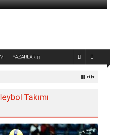
AM
YAZARLAR
oleybol Takımı