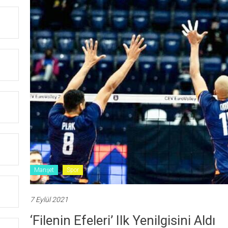
Manşet
Spor
7 Eylül 2021
‘Filenin Efeleri’ Ilk Yenilgisini Aldı