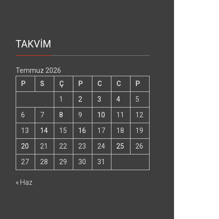
TAKVİM
Temmuz 2026
P
S
Ç
P
C
C
P
1
2
3
4
5
6
7
8
9
10
11
12
13
14
15
16
17
18
19
20
21
22
23
24
25
26
27
28
29
30
31
« Haz