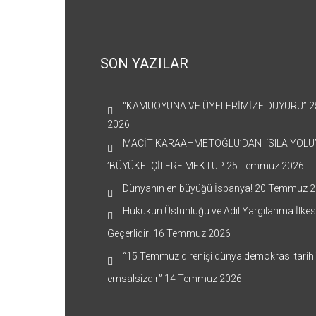
SON YAZILAR
“KAMUOYUNA VE ÜYELERİMİZE DUYURU”
2
2026
MACİT KARAAHMETOĞLU’DAN ‘SILA YOLU
’BÜYÜKELÇİLERE MEKTUP
25 Temmuz 2026
Dünyanın en büyüğü İspanya!
20 Temmuz 2
Hukukun Üstünlüğü ve Adil Yargılanma İlkes
Geçerlidir!
16 Temmuz 2026
“15 Temmuz direnişi dünya demokrasi tarih
emsalsizdir”
14 Temmuz 2026