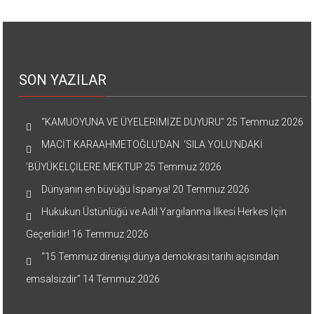
SON YAZILAR
“KAMUOYUNA VE ÜYELERİMİZE DUYURU”
25 Temmuz 2026
MACİT KARAAHMETOĞLU’DAN ‘SILA YOLU’NDAKİ
’BÜYÜKELÇİLERE MEKTUP
25 Temmuz 2026
Dünyanın en büyüğü İspanya!
20 Temmuz 2026
Hukukun Üstünlüğü ve Adil Yargılanma İlkesi Herkes İçin
Geçerlidir!
16 Temmuz 2026
“15 Temmuz direnişi dünya demokrasi tarihi açısından
emsalsizdir”
14 Temmuz 2026