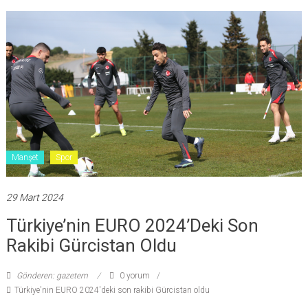
Manşet
Spor
29 Mart 2024
Türkiye’nin EURO 2024’deki Son
Rakibi Gürcistan Oldu
Gönderen: gazetem
0 yorum
Türkiye'nin EURO 2024'deki son rakibi Gürcistan oldu