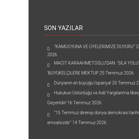
SON YAZILAR
“KAMUOYUNA VE ÜYELERİMİZE DUYURU”
2
2026
MACİT KARAAHMETOĞLU’DAN ‘SILA YOLU
’BÜYÜKELÇİLERE MEKTUP
25 Temmuz 2026
Dünyanın en büyüğü İspanya!
20 Temmuz 2
Hukukun Üstünlüğü ve Adil Yargılanma İlkes
Geçerlidir!
16 Temmuz 2026
“15 Temmuz direnişi dünya demokrasi tarih
emsalsizdir”
14 Temmuz 2026