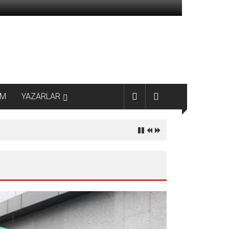
AM
YAZARLAR