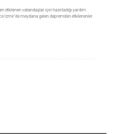
n etkilenen vatandaşlar için hazırladığı yardım
ce İzmir’de meydana gelen depremden etkilenenler