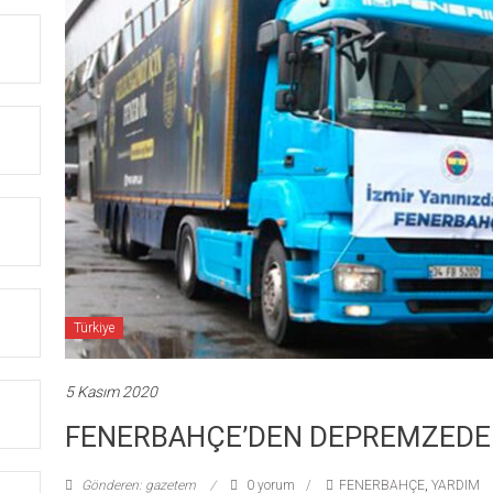
Türkiye
5 Kasım 2020
FENERBAHÇE’DEN DEPREMZEDEL
Gönderen: gazetem
0 yorum
FENERBAHÇE
,
YARDIM