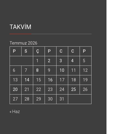
TAKVİM
Temmuz 2026
P
S
Ç
P
C
C
P
1
2
3
4
5
6
7
8
9
10
11
12
13
14
15
16
17
18
19
20
21
22
23
24
25
26
27
28
29
30
31
« Haz