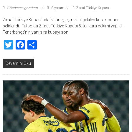
Gönderen: gazetem
0 yorum
Ziraat Türkiye Kupası
Ziraat Türkiye Kupası’nda 5. tur eşleşmeleri, çekilen kura sonucu
belirlendi. Futbolda Ziraat Türkiye Kupası 5. tur kura çekimi yapıldı.
Fenerbahçe’nin yanı sıra kupayı son
Twitter
Facebook
Share
Devamını Oku