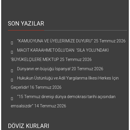
SON YAZILAR
“KAMUOYUNA VE ÜYELERİMİZE DUYURU”
25 Temmuz 2026
MACİT KARAAHMETOĞLU’DAN ‘SILA YOLU’NDAKİ
’BÜYÜKELÇİLERE MEKTUP
25 Temmuz 2026
Dünyanın en büyüğü İspanya!
20 Temmuz 2026
Hukukun Üstünlüğü ve Adil Yargılanma İlkesi Herkes İçin
Geçerlidir!
16 Temmuz 2026
“15 Temmuz direnişi dünya demokrasi tarihi açısından
emsalsizdir”
14 Temmuz 2026
DÖVİZ KURLARI