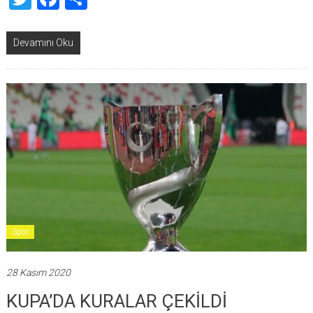
Devamını Oku
Spor
28 Kasım 2020
KUPA’DA KURALAR ÇEKİLDİ