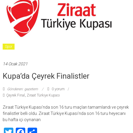
Spor
14 Ocak 2021
Kupa’da Çeyrek Finalistler
Gönderen: gazetem
0 yorum
Çeyrek Final
,
Ziraat Türkiye Kupası
Ziraat Türkiye Kupası’nda son 16 turu maçları tamamlandı ve çeyrek
finalistler belli oldu. Ziraat Türkiye Kupası’nda son 16 turu heyecanı
bu hafta içi oynanan
Twitter
Facebook
Share