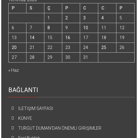
P
S
Ç
P
C
C
P
1
2
3
4
5
6
7
8
9
10
11
12
13
14
15
16
17
18
19
20
21
22
23
24
25
26
27
28
29
30
31
« Haz
BAĞLANTI
İLETİŞİM SAYFASI
KÜNYE
TURGUT DUMAN’DAN ÖNEMLİ GİRİŞİMLER
Erol Buldak