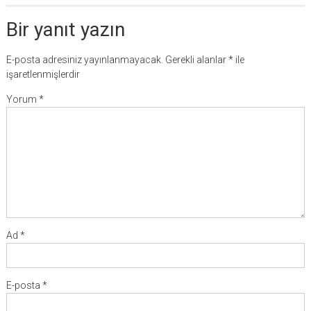
Bir yanıt yazın
E-posta adresiniz yayınlanmayacak.
Gerekli alanlar
*
ile
işaretlenmişlerdir
Yorum
*
Ad
*
E-posta
*