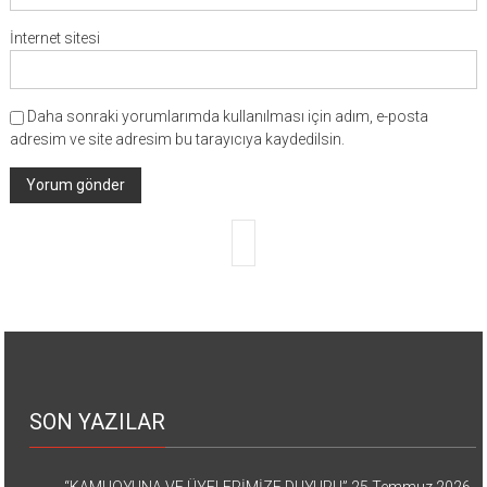
İnternet sitesi
Daha sonraki yorumlarımda kullanılması için adım, e-posta
adresim ve site adresim bu tarayıcıya kaydedilsin.
SON YAZILAR
“KAMUOYUNA VE ÜYELERİMİZE DUYURU”
25 Temmuz 2026