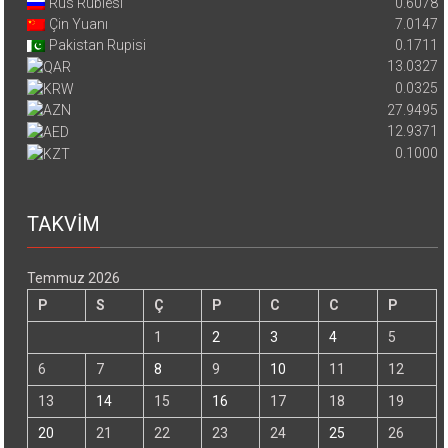
Rus Rublesi
0.6078
Çin Yuanı
7.0147
Pakistan Rupisi
0.1711
13.0327
0.0325
27.9495
12.9371
0.1000
TAKVİM
Temmuz 2026
P
S
Ç
P
C
C
P
1
2
3
4
5
6
7
8
9
10
11
12
13
14
15
16
17
18
19
20
21
22
23
24
25
26