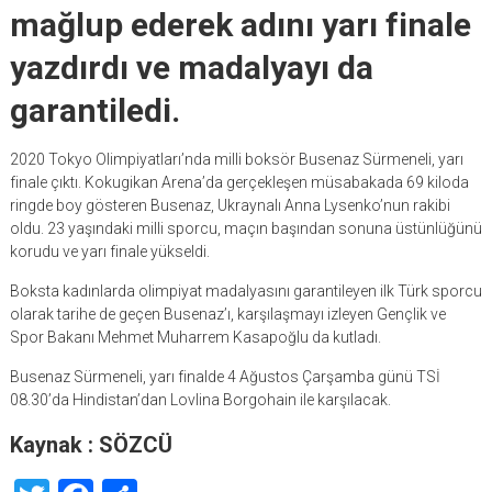
mağlup ederek adını yarı finale
yazdırdı ve madalyayı da
garantiledi.
2020 Tokyo Olimpiyatları’nda milli boksör Busenaz Sürmeneli, yarı
finale çıktı. Kokugikan Arena’da gerçekleşen müsabakada 69 kiloda
ringde boy gösteren Busenaz, Ukraynalı Anna Lysenko’nun rakibi
oldu. 23 yaşındaki milli sporcu, maçın başından sonuna üstünlüğünü
korudu ve yarı finale yükseldi.
Boksta kadınlarda olimpiyat madalyasını garantileyen ilk Türk sporcu
olarak tarihe de geçen Busenaz’ı, karşılaşmayı izleyen Gençlik ve
Spor Bakanı Mehmet Muharrem Kasapoğlu da kutladı.
Busenaz Sürmeneli, yarı finalde 4 Ağustos Çarşamba günü TSİ
08.30’da Hindistan’dan Lovlina Borgohain ile karşılacak.
Kaynak : SÖZCÜ