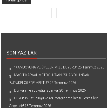
SON YAZILAR
“KAMUOYUNA VE ÜYELERİMİZE DUYURU”
25 Temmuz 2026
MACİT KARAAHMETOĞLU’DAN ‘SILA YOLU’NDAKİ
’BÜYÜKELÇİLERE MEKTUP
25 Temmuz 2026
Dünyanın en büyüğü İspanya!
20 Temmuz 2026
Hukukun Üstünlüğü ve Adil Yargılanma İlkesi Herkes İçin
Geçerlidir!
16 Temmuz 2026