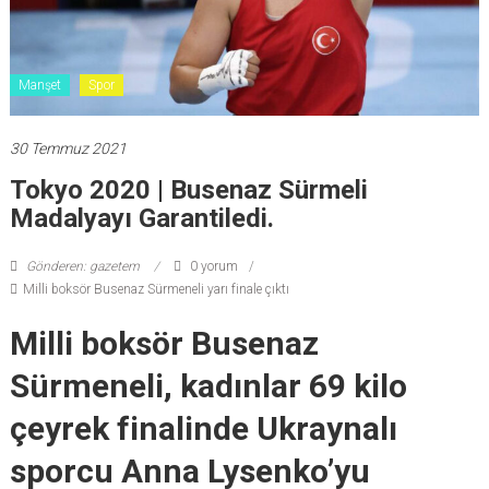
Manşet
Spor
30 Temmuz 2021
Tokyo 2020 | Busenaz Sürmeli
Madalyayı Garantiledi.
Gönderen: gazetem
0 yorum
Milli boksör Busenaz Sürmeneli yarı finale çıktı
Milli boksör Busenaz
Sürmeneli, kadınlar 69 kilo
çeyrek finalinde Ukraynalı
sporcu Anna Lysenko’yu