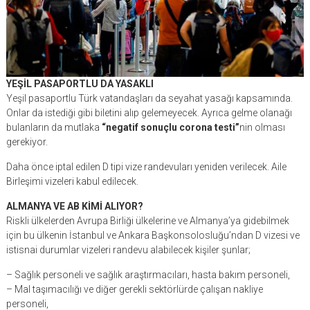
YEŞİL PASAPORTLU DA YASAKLI
Yeşil pasaportlu Türk vatandaşları da seyahat yasağı kapsamında.
Onlar da istediği gibi biletini alıp gelemeyecek. Ayrıca gelme olanağı
bulanların da mutlaka
“negatif sonuçlu corona testi”
nin olması
gerekiyor.
Daha önce iptal edilen D tipi vize randevuları yeniden verilecek. Aile
Birleşimi vizeleri kabul edilecek.
ALMANYA VE AB KİMİ ALIYOR?
Riskli ülkelerden Avrupa Birliği ülkelerine ve Almanya’ya gidebilmek
için bu ülkenin İstanbul ve Ankara Başkonsolosluğu’ndan D vizesi ve
istisnai durumlar vizeleri randevu alabilecek kişiler şunlar;
– Sağlık personeli ve sağlık araştırmacıları, hasta bakım personeli,
– Mal taşımacılığı ve diğer gerekli sektörlürde çalışan nakliye
personeli,