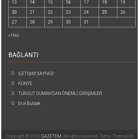
13
14
15
16
17
18
19
20
21
22
23
24
25
26
27
28
29
30
31
« Haz
BAĞLANTI
İLETİŞİM SAYFASI
KÜNYE
TURGUT DUMAN’DAN ÖNEMLİ GİRİŞİMLER
Erol Buldak
Copyright © 2026
GAZETEM
. All rights reserved. Tema: ThemeGrill