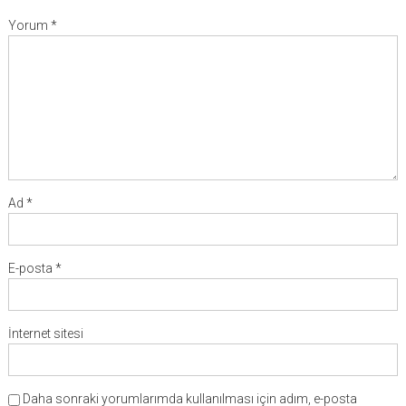
Yorum
*
Ad
*
E-posta
*
İnternet sitesi
Daha sonraki yorumlarımda kullanılması için adım, e-posta