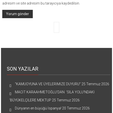
adresim ve site adresim bu tarayıcıya kaydedilsin.
SON YAZILAR
“KAMUOYUNA VE ÜYELERİMİZE DUYURU”
25 Temmuz 2026
MACİT KARAAHMETOĞLU’DAN ‘SILA YOLU’NDAKİ
’BÜYÜKELÇİLERE MEKTUP
25 Temmuz 2026
Dünyanın en büyüğü İspanya!
20 Temmuz 2026