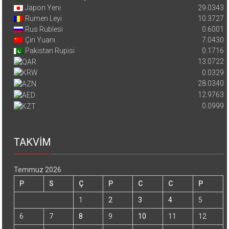
Japon Yeni
29.0343
Rumen Leyi
10.3727
Rus Rublesi
0.6001
Çin Yuanı
7.0430
Pakistan Rupisi
0.1716
13.0722
0.0329
28.0340
12.9763
0.0999
TAKVİM
Temmuz 2026
P
S
Ç
P
C
C
P
1
2
3
4
5
6
7
8
9
10
11
12