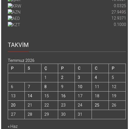
0.0325
27.9495
12.9371
0.1000
TAKVİM
Temmuz 2026
P
S
Ç
P
C
C
P
1
2
3
4
5
6
7
8
9
10
11
12
13
14
15
16
17
18
19
20
21
22
23
24
25
26
27
28
29
30
31
« Haz