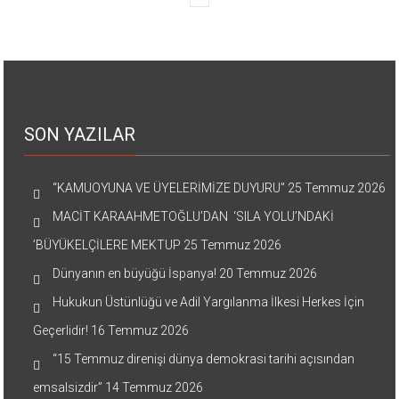
SON YAZILAR
“KAMUOYUNA VE ÜYELERİMİZE DUYURU”
25 Temmuz 2026
MACİT KARAAHMETOĞLU’DAN ‘SILA YOLU’NDAKİ
’BÜYÜKELÇİLERE MEKTUP
25 Temmuz 2026
Dünyanın en büyüğü İspanya!
20 Temmuz 2026
Hukukun Üstünlüğü ve Adil Yargılanma İlkesi Herkes İçin
Geçerlidir!
16 Temmuz 2026
“15 Temmuz direnişi dünya demokrasi tarihi açısından
emsalsizdir”
14 Temmuz 2026