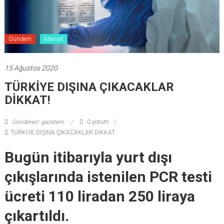
Gündem
Manşet
15 Ağustos 2020
TÜRKİYE DIŞINA ÇIKACAKLAR
DİKKAT!
Gönderen: gazetem
0 yorum
TÜRKİYE DIŞINA ÇIKACAKLAR DİKKAT
Bugün itibarıyla yurt dışı
çıkışlarında istenilen PCR testi
ücreti 110 liradan 250 liraya
çıkartıldı.