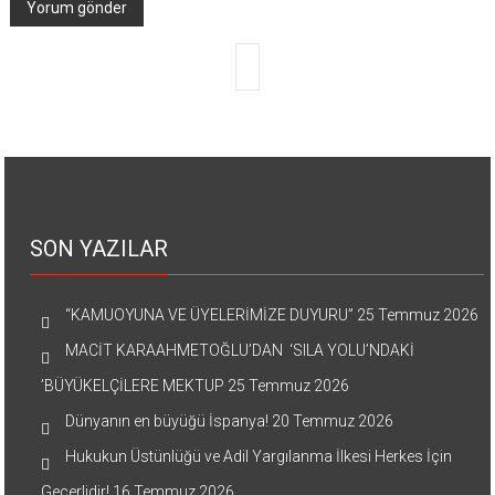
SON YAZILAR
“KAMUOYUNA VE ÜYELERİMİZE DUYURU”
25 Temmuz 2026
MACİT KARAAHMETOĞLU’DAN ‘SILA YOLU’NDAKİ
’BÜYÜKELÇİLERE MEKTUP
25 Temmuz 2026
Dünyanın en büyüğü İspanya!
20 Temmuz 2026
Hukukun Üstünlüğü ve Adil Yargılanma İlkesi Herkes İçin
Geçerlidir!
16 Temmuz 2026