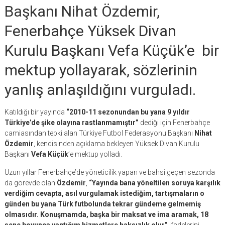
Başkanı Nihat Özdemir,
Fenerbahçe Yüksek Divan
Kurulu Başkanı Vefa Küçük’e bir
mektup yollayarak, sözlerinin
yanlış anlaşıldığını vurguladı.
Katıldığı bir yayında
“2010-11 sezonundan bu yana 9 yıldır
Türkiye’de şike olayına rastlanmamıştır”
dediği için Fenerbahçe
camiasından tepki alan Türkiye Futbol Federasyonu Başkanı
Nihat
Özdemir
, kendisinden açıklama bekleyen Yüksek Divan Kurulu
Başkanı
Vefa Küçük
’e mektup yolladı.
Uzun yıllar Fenerbahçe’de yöneticilik yapan ve bahsi geçen sezonda
da görevde olan
Özdemir
,
“Yayında bana yöneltilen soruya karşılık
verdiğim cevapta, asıl vurgulamak istediğim, tartışmaların o
günden bu yana Türk futbolunda tekrar gündeme gelmemiş
olmasıdır. Konuşmamda, başka bir maksat ve ima aramak, 18