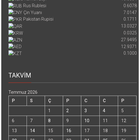
Rus Rublesi
0.6078
Çin Yuanı
7.0147
Pakistan Rupisi
0.1711
13.0327
0.0325
27.9495
12.9371
0.1000
TAKVİM
Temmuz 2026
P
S
Ç
P
C
C
P
1
2
3
4
5
6
7
8
9
10
11
12
13
14
15
16
17
18
19