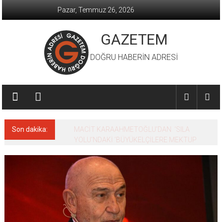
İçeriğe
Pazar, Temmuz 26, 2026
geç
GAZETEM
DOĞRU HABERİN ADRESİ
Son dakika:
MACİT KARAAHMETOĞLU’DAN ‘SILA
YOLU’NDAKİ ’BÜYÜKELÇİLERE MEKTUP