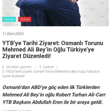
Manşet
Türkiye
11 Ekim 2024
YTB’ye Tarihi Ziyaret: Osmanlı Torunu
Mehmed Ali Bey’in Oğlu Türkiye’ye
Ziyaret Düzenledi!
Gönderen: gazetem
0 yorum
YTB'ye Tarihi Ziyaret: Osmanlı Torunu Mehmed Ali Bey'in oğlu Türkiye'ye
ziyaret düzenledi!
Osmanlı’dan ABD’ye göç eden ilk Türklerden
Mehmed Ali Bey’in oğlu Robert Turhan Ali-Carr
YTB Başkanı Abdullah Eren ile bir araya geldi.