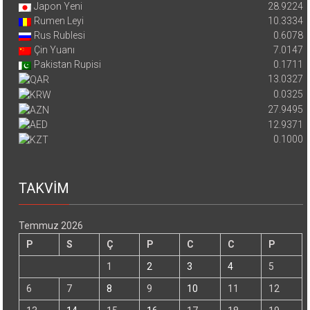
Japon Yeni
28.9224
Rumen Leyi
10.3334
Rus Rublesi
0.6078
Çin Yuanı
7.0147
Pakistan Rupisi
0.1711
13.0327
0.0325
27.9495
12.9371
0.1000
TAKVİM
Temmuz 2026
P
S
Ç
P
C
C
P
1
2
3
4
5
6
7
8
9
10
11
12