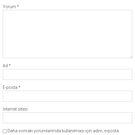
Yorum
*
Ad
*
E-posta
*
İnternet sitesi
Daha sonraki yorumlarımda kullanılması için adım, e-posta