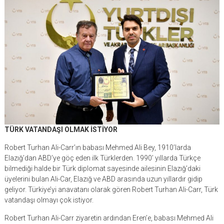
TÜRK VATANDAŞI OLMAK İSTİYOR
Robert Turhan Ali-Carr’ın babası Mehmed Ali Bey, 1910’larda
Elazığ’dan ABD’ye göç eden ilk Türklerden. 1990’ yıllarda Türkçe
bilmediği halde bir Türk diplomat sayesinde ailesinin Elazığ’daki
üyelerini bulan Ali-Car, Elazığ ve ABD arasında uzun yıllardır gidip
geliyor. Türkiye’yi anavatanı olarak gören Robert Turhan Ali-Carr, Türk
vatandaşı olmayı çok istiyor.
Robert Turhan Ali-Carr ziyaretin ardından Eren’e, babası Mehmed Ali