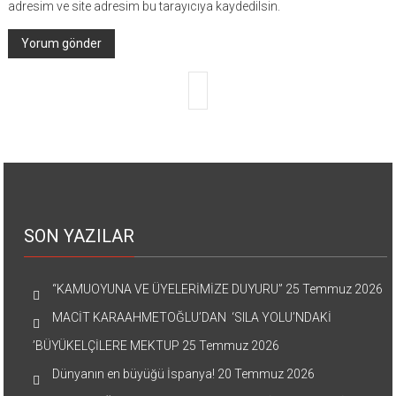
adresim ve site adresim bu tarayıcıya kaydedilsin.
SON YAZILAR
“KAMUOYUNA VE ÜYELERİMİZE DUYURU”
25 Temmuz 2026
MACİT KARAAHMETOĞLU’DAN ‘SILA YOLU’NDAKİ
’BÜYÜKELÇİLERE MEKTUP
25 Temmuz 2026
Dünyanın en büyüğü İspanya!
20 Temmuz 2026