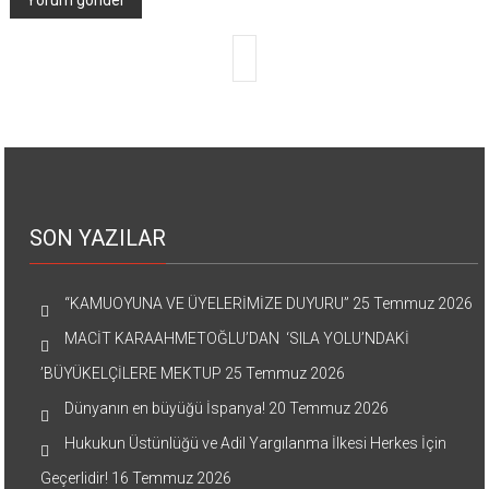
SON YAZILAR
“KAMUOYUNA VE ÜYELERİMİZE DUYURU”
25 Temmuz 2026
MACİT KARAAHMETOĞLU’DAN ‘SILA YOLU’NDAKİ
’BÜYÜKELÇİLERE MEKTUP
25 Temmuz 2026
Dünyanın en büyüğü İspanya!
20 Temmuz 2026
Hukukun Üstünlüğü ve Adil Yargılanma İlkesi Herkes İçin
Geçerlidir!
16 Temmuz 2026