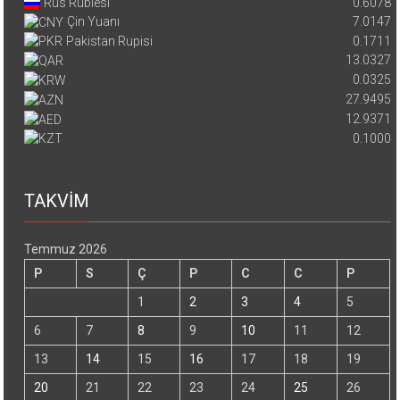
Rus Rublesi
0.6078
Çin Yuanı
7.0147
Pakistan Rupisi
0.1711
13.0327
0.0325
27.9495
12.9371
0.1000
TAKVİM
Temmuz 2026
P
S
Ç
P
C
C
P
1
2
3
4
5
6
7
8
9
10
11
12
13
14
15
16
17
18
19
20
21
22
23
24
25
26