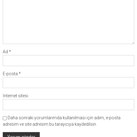
Ad
*
E-posta
*
İnternet sitesi
Daha sonraki yorumlarımda kullanılması için adım, e-posta
adresim ve site adresim bu tarayıcıya kaydedilsin.