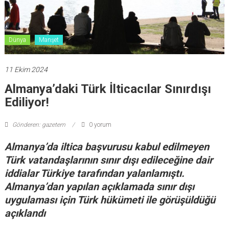
Dünya
Manşet
11 Ekim 2024
Almanya’daki Türk İlticacılar Sınırdışı
Ediliyor!
Gönderen: gazetem
0 yorum
Almanya’da iltica başvurusu kabul edilmeyen
Türk vatandaşlarının sınır dışı edileceğine dair
iddialar Türkiye tarafından yalanlamıştı.
Almanya’dan yapılan açıklamada sınır dışı
uygulaması için Türk hükümeti ile görüşüldüğü
açıklandı