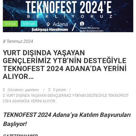
Dünya
Manşet
8 Temmuz 2024
YURT DIŞINDA YAŞAYAN
GENÇLERİMİZ YTB’NİN DESTEĞİYLE
TEKNOFEST 2024 ADANA’DA YERİNİ
ALIYOR…
Gönderen: gazetem
0 yorum
YURT DIŞINDA YAŞAYAN GENÇLERİMİZ YTB’NİN DESTEĞİYLE TEKNOFEST
2024 ADANA’DA YERİNİ ALIYOR…
TEKNOFEST 2024 Adana’ya Katılım Başvuruları
Başlıyor!
GAZETEM/HABER