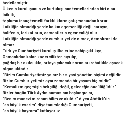
hedeflemiştir.
Ülkenin kuruluşunun ve kurtuluşunun temellerinden biri olan
laiklik,
toplumu inanç temelli farklılıkların çatışmasından korur.
Laikliğin olmadığı yerde halkın egemenliği değil sarayın,
halifenin, tarikatların, cemaatlerin egemenliği olur.
Laikliğin olmadığı yerde cumhuriyet de olmaz, demokrasi de
olmaz.
Türkiye Cumhuriyeti kuruluş ilkelerine sahip çıktıkça,
Osmanlıdan kalan kadercilikten sıyrılıp,
çağdaş bir akılcılıkla, ortaya çıkacak sorunları rahatlıkla aşacak
olgunluktadır.
“Bizim Cumhuriyetimiz yalnız bir siyasi yönetim biçimi değildir.
Bizim Cumhuriyetimiz aynı zamanda bir yaşam biçimidir.”
“Kemalizm geçmişin bekçiliği değil, geleceğin öncülüğüdür.”
Bizler bugün Türk Aydınlanmasının başlangıcını,
“Benim manevi mirasım bilim ve akıldır” diyen Atatürk’ün
“en büyük eserim” diye tanımladığı Cumhuriyeti,
“en büyük bayramı” kutluyoruz.