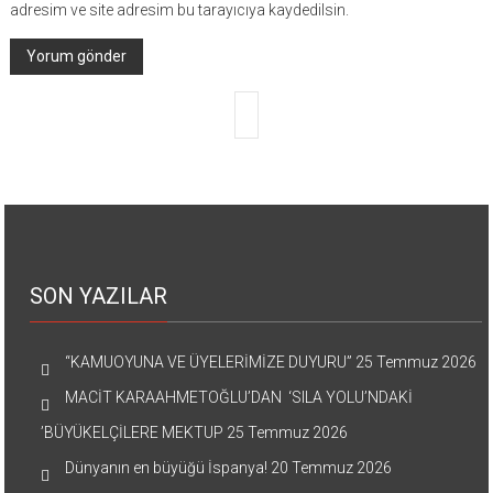
adresim ve site adresim bu tarayıcıya kaydedilsin.
SON YAZILAR
“KAMUOYUNA VE ÜYELERİMİZE DUYURU”
25 Temmuz 2026
MACİT KARAAHMETOĞLU’DAN ‘SILA YOLU’NDAKİ
’BÜYÜKELÇİLERE MEKTUP
25 Temmuz 2026
Dünyanın en büyüğü İspanya!
20 Temmuz 2026