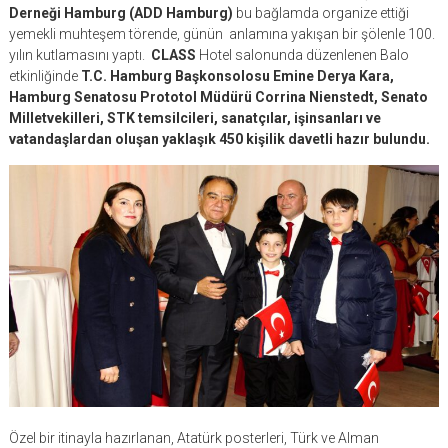
Derneği Hamburg (ADD Hamburg)
bu bağlamda organize ettiği
yemekli muhteşem törende, günün anlamına yakışan bir şölenle 100.
yılın kutlamasını yaptı.
CLASS
Hotel salonunda düzenlenen Balo
etkinliğinde
T.C. Hamburg Başkonsolosu Emine Derya Kara,
Hamburg Senatosu Prototol Müdürü Corrina Nienstedt, Senato
Milletvekilleri, STK temsilcileri, sanatçılar, işinsanları ve
vatandaşlardan oluşan yaklaşık 450 kişilik davetli hazır bulundu.
Özel bir itinayla hazırlanan, Atatürk posterleri, Türk ve Alman