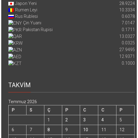
Japon Yeni
28.9224
Rumen Leyi
10.3334
Rus Rublesi
0.6078
Çin Yuanı
7.0147
Pakistan Rupisi
0.1711
13.0327
0.0325
27.9495
12.9371
0.1000
TAKVİM
Temmuz 2026
P
S
Ç
P
C
C
P
1
2
3
4
5
6
7
8
9
10
11
12