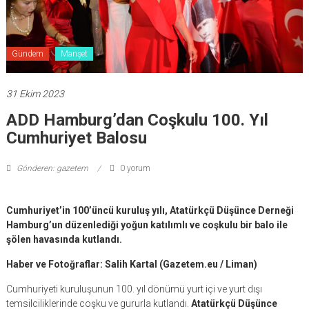
Gündem
Manşet
31 Ekim 2023
ADD Hamburg’dan Coşkulu 100. Yıl
Cumhuriyet Balosu
Gönderen: gazetem
0 yorum
Cumhuriyet’in 100’üncü kuruluş yılı, Atatürkçü Düşünce Derneği
Hamburg’un düzenlediği yoğun katılımlı ve coşkulu bir balo ile
şölen havasında kutlandı.
Haber ve Fotoğraflar: Salih Kartal (Gazetem.eu / Liman)
Cumhuriyeti kuruluşunun 100. yıl dönümü yurt içi ve yurt dışı
temsilciliklerinde coşku ve gururla kutlandı.
Atatürkçü Düşünce