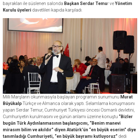
bayrakları ile süslenen salonda
Başkan Serdar Temu
r ve
Yönetim
Kurulu üyeleri
davetlileri kapıda karşıladı.
Milli Marşların okunmasıyla başlayan programın sunumunu
Murat
Büyükalp
Türkçe ve Almanca olarak yaptı. Selamlama konuşmasını
yapan Serdar Temur, Cumhuriyet Türkiyesi öncesi Osmanlı devletini,
Cumhuriyetin kurulmasını ve günün anlamı üzerine konuştu
“Bizler
bugün Türk Aydınlanmasının başlangıcını, “Benim manevi
mirasım bilim ve akıldır” diyen Atatürk’ün “en büyük eserim” diye
tanımladığı Cumhuriyeti, “en büyük bayramı kutluyoruz”
dedi