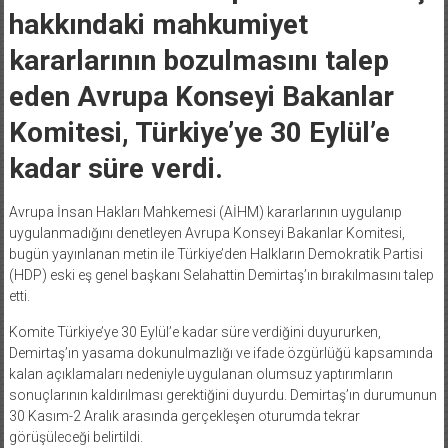
hakkındaki mahkumiyet
kararlarının bozulmasını talep
eden Avrupa Konseyi Bakanlar
Komitesi, Türkiye’ye 30 Eylül’e
kadar süre verdi.
Avrupa İnsan Hakları Mahkemesi (AİHM) kararlarının uygulanıp
uygulanmadığını denetleyen Avrupa Konseyi Bakanlar Komitesi,
bugün yayınlanan metin ile Türkiye’den Halkların Demokratik Partisi
(HDP) eski eş genel başkanı Selahattin Demirtaş’ın bırakılmasını talep
etti.
Komite Türkiye’ye 30 Eylül’e kadar süre verdiğini duyururken,
Demirtaş’ın yasama dokunulmazlığı ve ifade özgürlüğü kapsamında
kalan açıklamaları nedeniyle uygulanan olumsuz yaptırımların
sonuçlarının kaldırılması gerektiğini duyurdu. Demirtaş’ın durumunun
30 Kasım-2 Aralık arasında gerçekleşen oturumda tekrar
görüşüleceği belirtildi.