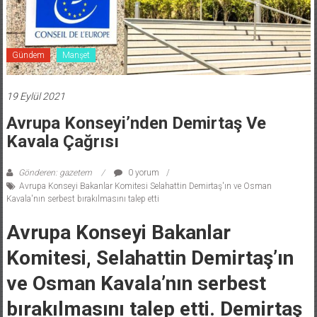
Gündem
Manşet
19 Eylül 2021
Avrupa Konseyi’nden Demirtaş Ve
Kavala Çağrısı
Gönderen: gazetem
0 yorum
Avrupa Konseyi Bakanlar Komitesi Selahattin Demirtaş'ın ve Osman
Kavala'nın serbest bırakılmasını talep etti
Avrupa Konseyi Bakanlar
Komitesi, Selahattin Demirtaş’ın
ve Osman Kavala’nın serbest
bırakılmasını talep etti. Demirtaş