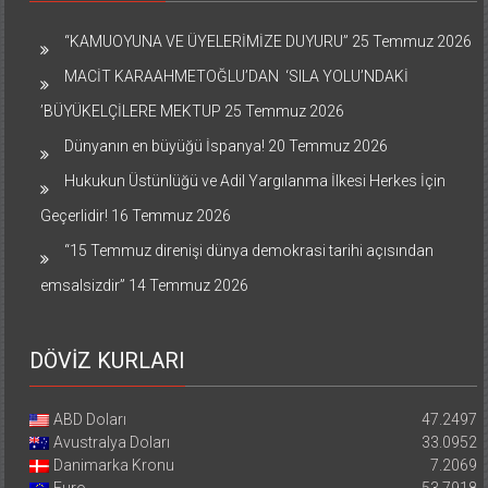
“KAMUOYUNA VE ÜYELERİMİZE DUYURU”
25 Temmuz 2026
MACİT KARAAHMETOĞLU’DAN ‘SILA YOLU’NDAKİ
’BÜYÜKELÇİLERE MEKTUP
25 Temmuz 2026
Dünyanın en büyüğü İspanya!
20 Temmuz 2026
Hukukun Üstünlüğü ve Adil Yargılanma İlkesi Herkes İçin
Geçerlidir!
16 Temmuz 2026
“15 Temmuz direnişi dünya demokrasi tarihi açısından
emsalsizdir”
14 Temmuz 2026
DÖVİZ KURLARI
ABD Doları
47.2497
Avustralya Doları
33.0952
Danimarka Kronu
7.2069