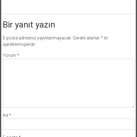
Bir yanıt yazın
E-posta adresiniz yayınlanmayacak.
Gerekli alanlar
*
ile
işaretlenmişlerdir
Yorum
*
Ad
*