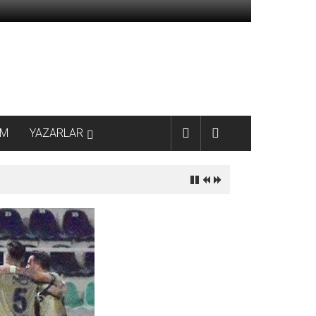
AM
YAZARLAR