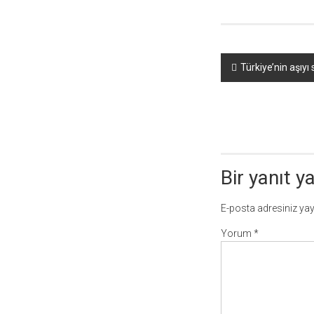
Yazı
Türkiye’nin aşıyı
dolaşımı
Bir yanıt y
E-posta adresiniz ya
Yorum
*