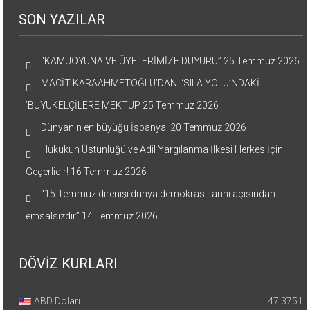
SON YAZILAR
“KAMUOYUNA VE ÜYELERİMİZE DUYURU”
25 Temmuz 2026
MACİT KARAAHMETOĞLU’DAN ‘SILA YOLU’NDAKİ
’BÜYÜKELÇİLERE MEKTUP
25 Temmuz 2026
Dünyanın en büyüğü İspanya!
20 Temmuz 2026
Hukukun Üstünlüğü ve Adil Yargılanma İlkesi Herkes İçin
Geçerlidir!
16 Temmuz 2026
“15 Temmuz direnişi dünya demokrasi tarihi açısından
emsalsizdir”
14 Temmuz 2026
DÖVİZ KURLARI
ABD Doları
47.3751