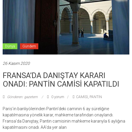
Dünya
Gündem
26 Kasım 2020
FRANSA’DA DANIŞTAY KARARI
ONADI: PANTİN CAMİSİ KAPATILDI
Gönderen: gazetem
0 yorum
CAMİSİ
,
PANTİN
Paris’in banliyölerinden Pantin’deki caminin 6 ay süreliğine
kapatılmasına yönelik karar, mahkeme tarafından onaylandı.
Fransa’da Danıştay, Pantin camisinin mahkeme kararıyla 6 aylığına
kapatılmasını onadı. AA’da yer alan