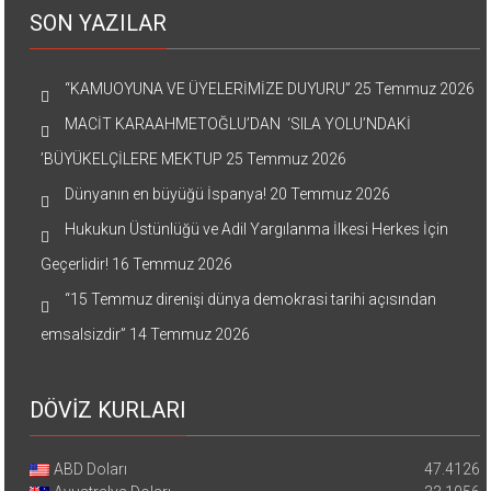
SON YAZILAR
“KAMUOYUNA VE ÜYELERİMİZE DUYURU”
25 Temmuz 2026
MACİT KARAAHMETOĞLU’DAN ‘SILA YOLU’NDAKİ
’BÜYÜKELÇİLERE MEKTUP
25 Temmuz 2026
Dünyanın en büyüğü İspanya!
20 Temmuz 2026
Hukukun Üstünlüğü ve Adil Yargılanma İlkesi Herkes İçin
Geçerlidir!
16 Temmuz 2026
“15 Temmuz direnişi dünya demokrasi tarihi açısından
emsalsizdir”
14 Temmuz 2026
DÖVİZ KURLARI
ABD Doları
47.4126