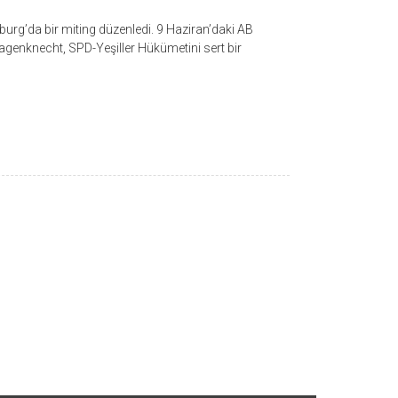
rg’da bir miting düzenledi. 9 Haziran’daki AB
genknecht, SPD-Yeşiller Hükümetini sert bir