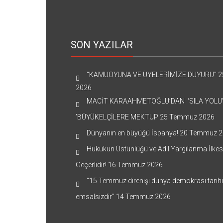
SON YAZILAR
“KAMUOYUNA VE ÜYELERİMİZE DUYURU”
2
2026
MACİT KARAAHMETOĞLU’DAN ‘SILA YOLU
’BÜYÜKELÇİLERE MEKTUP
25 Temmuz 2026
Dünyanın en büyüğü İspanya!
20 Temmuz 2
Hukukun Üstünlüğü ve Adil Yargılanma İlkes
Geçerlidir!
16 Temmuz 2026
“15 Temmuz direnişi dünya demokrasi tarih
emsalsizdir”
14 Temmuz 2026