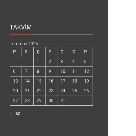
TAKVİM
Temmuz 2026
P
S
Ç
P
C
C
P
1
2
3
4
5
6
7
8
9
10
11
12
13
14
15
16
17
18
19
20
21
22
23
24
25
26
27
28
29
30
31
« Haz