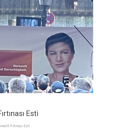
rtınası Esti
echt Fırtınası Esti