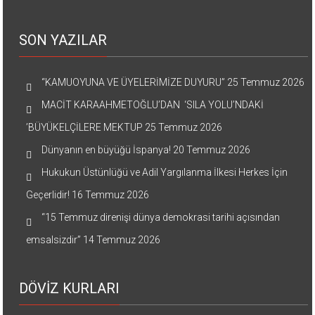
SON YAZILAR
“KAMUOYUNA VE ÜYELERİMİZE DUYURU”
25 Temmuz 2026
MACİT KARAAHMETOĞLU’DAN ‘SILA YOLU’NDAKİ
’BÜYÜKELÇİLERE MEKTUP
25 Temmuz 2026
Dünyanın en büyüğü İspanya!
20 Temmuz 2026
Hukukun Üstünlüğü ve Adil Yargılanma İlkesi Herkes İçin
Geçerlidir!
16 Temmuz 2026
“15 Temmuz direnişi dünya demokrasi tarihi açısından
emsalsizdir”
14 Temmuz 2026
DÖVİZ KURLARI