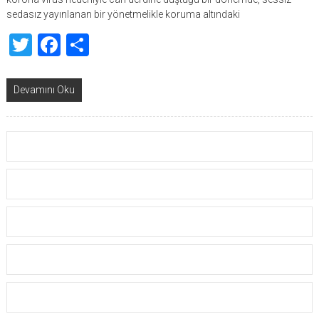
sedasız yayınlanan bir yönetmelikle koruma altındaki
Twitter
Facebook
Share
Devamını Oku