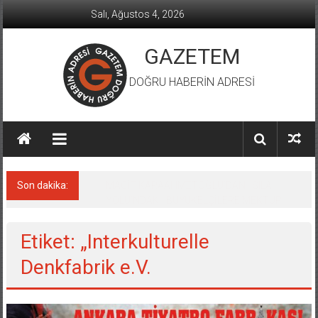
İçeriğe
Salı, Ağustos 4, 2026
geç
GAZETEM
DOĞRU HABERİN ADRESİ
Son dakika:
MACİT KARAAHMETOĞLU’DAN ‘SILA
YOLU’NDAKİ ’BÜYÜKELÇİLERE MEKTUP
Etiket: „Interkulturelle
Denkfabrik e.V.