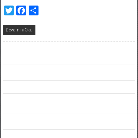
Twitter
Facebook
Share
Devamını Oku