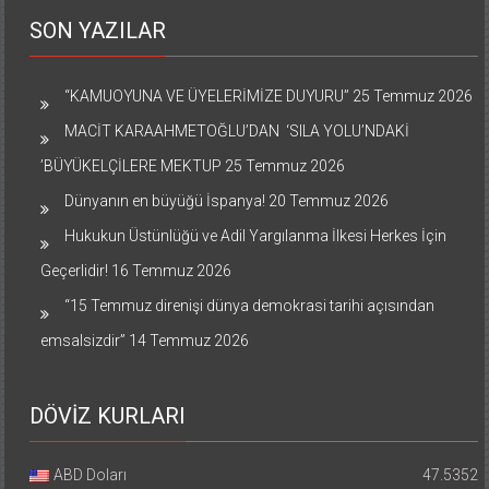
SON YAZILAR
“KAMUOYUNA VE ÜYELERİMİZE DUYURU”
25 Temmuz 2026
MACİT KARAAHMETOĞLU’DAN ‘SILA YOLU’NDAKİ
’BÜYÜKELÇİLERE MEKTUP
25 Temmuz 2026
Dünyanın en büyüğü İspanya!
20 Temmuz 2026
Hukukun Üstünlüğü ve Adil Yargılanma İlkesi Herkes İçin
Geçerlidir!
16 Temmuz 2026
“15 Temmuz direnişi dünya demokrasi tarihi açısından
emsalsizdir”
14 Temmuz 2026
DÖVİZ KURLARI
ABD Doları
47.5352