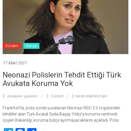
Gündem
Manşet
17 Mart 2021
Neonazi Polislerin Tehdit Ettiği Türk
Avukata Koruma Yok
Gönderen: gazetem
0 yorum
Kendi önleminizi alın
Frankfurt’ta, polis içinde yuvalanan Neonazi NSU 2.0 örgütünden
tehditler alan Türk Avukat Seda Başay Yıldız’a koruma verilmedi.
İçişleri Bakanlığı, koruma bütçe ayırmayacaklarını açıkladı. Polis