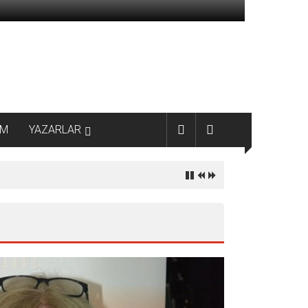
AM
YAZARLAR