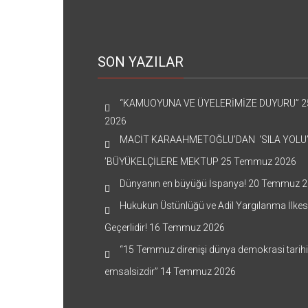
SON YAZILAR
“KAMUOYUNA VE ÜYELERİMİZE DUYURU”
2
2026
MACİT KARAAHMETOĞLU’DAN ‘SILA YOLU
’BÜYÜKELÇİLERE MEKTUP
25 Temmuz 2026
Dünyanın en büyüğü İspanya!
20 Temmuz 2
Hukukun Üstünlüğü ve Adil Yargılanma İlkes
Geçerlidir!
16 Temmuz 2026
“15 Temmuz direnişi dünya demokrasi tarih
emsalsizdir”
14 Temmuz 2026