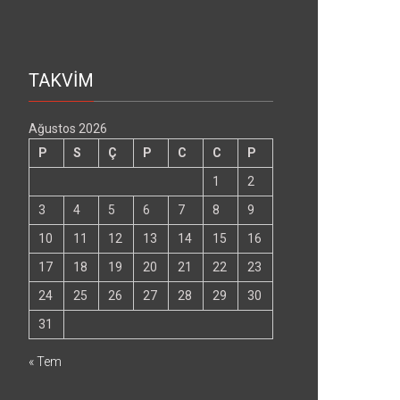
TAKVİM
Ağustos 2026
P
S
Ç
P
C
C
P
1
2
3
4
5
6
7
8
9
10
11
12
13
14
15
16
17
18
19
20
21
22
23
24
25
26
27
28
29
30
31
« Tem