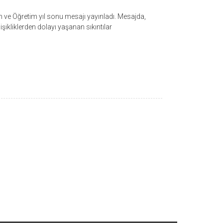
e Öğretim yıl sonu mesajı yayınladı. Mesajda,
şikliklerden dolayı yaşanan sıkıntılar