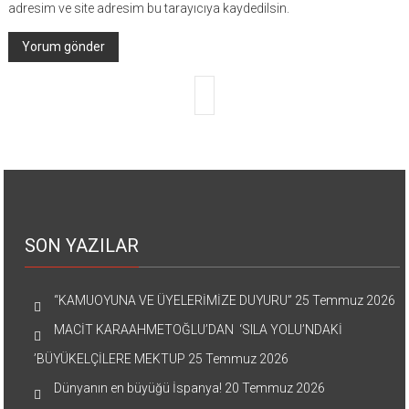
adresim ve site adresim bu tarayıcıya kaydedilsin.
SON YAZILAR
“KAMUOYUNA VE ÜYELERİMİZE DUYURU”
25 Temmuz 2026
MACİT KARAAHMETOĞLU’DAN ‘SILA YOLU’NDAKİ
’BÜYÜKELÇİLERE MEKTUP
25 Temmuz 2026
Dünyanın en büyüğü İspanya!
20 Temmuz 2026