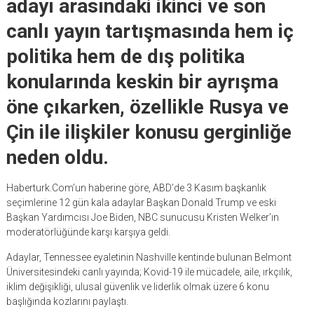
adayı arasındaki ikinci ve son
canlı yayın tartışmasında hem iç
politika hem de dış politika
konularında keskin bir ayrışma
öne çıkarken, özellikle Rusya ve
Çin ile ilişkiler konusu gerginliğe
neden oldu.
Haberturk.Com’un haberine göre, ABD’de 3 Kasım başkanlık
seçimlerine 12 gün kala adaylar Başkan Donald Trump ve eski
Başkan Yardımcısı Joe Biden, NBC sunucusu Kristen Welker’ın
moderatörlüğünde karşı karşıya geldi.
Adaylar, Tennessee eyaletinin Nashville kentinde bulunan Belmont
Üniversitesindeki canlı yayında; Kovid-19 ile mücadele, aile, ırkçılık,
iklim değişikliği, ulusal güvenlik ve liderlik olmak üzere 6 konu
başlığında kozlarını paylaştı.