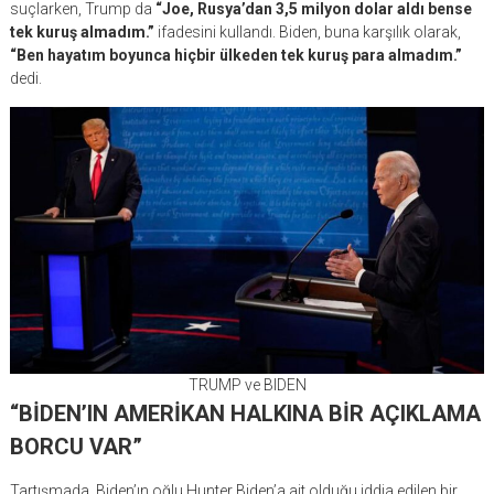
suçlarken, Trump da
“Joe, Rusya’dan 3,5 milyon dolar aldı bense
tek kuruş almadım.”
ifadesini kullandı. Biden, buna karşılık olarak,
“Ben hayatım boyunca hiçbir ülkeden tek kuruş para almadım.”
dedi.
TRUMP ve BIDEN
“BİDEN’IN AMERİKAN HALKINA BİR AÇIKLAMA
BORCU VAR”
Tartışmada, Biden’ın oğlu Hunter Biden’a ait olduğu iddia edilen bir