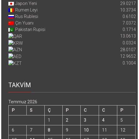
Japon Yeni
29.0217
Rumen Leyi
10.3734
Rus Rublesi
0.6102
Çin Yuanı
7.0372
Pakistan Rupisi
0.1714
13.0613
0.0324
28.0107
12.9652
0.1004
TAKVİM
Temmuz 2026
P
S
Ç
P
C
C
P
1
2
3
4
5
6
7
8
9
10
11
12